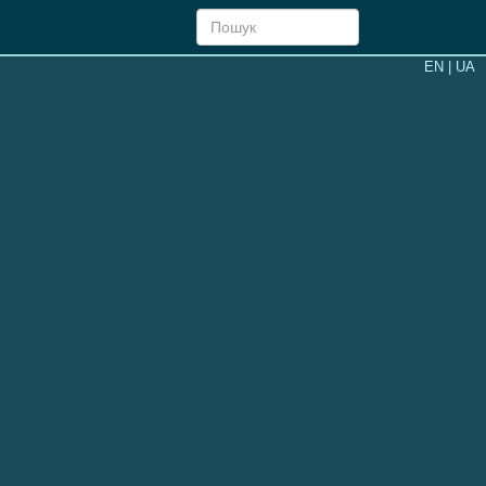
EN
| UA